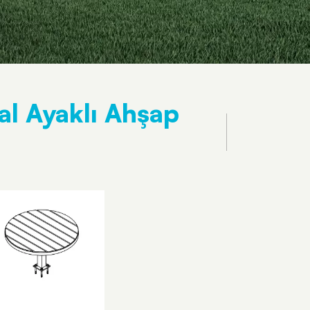
l Ayaklı Ahşap