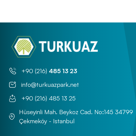
+90 (216)
485 13 23
info@turkuazpark.net
+90 (216) 485 13 25
Hüseyinli Mah. Beykoz Cad. No:145 34799
Çekmeköy - Istanbul