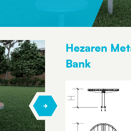
Hezaren Meta
Bank