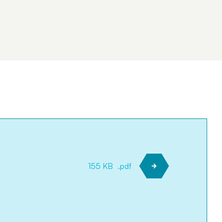
155 KB
.pdf