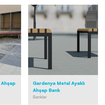
ı Ahşap
Gardenya Metal Ayaklı
Ahşap Bank
Banklar