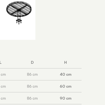
L
D
H
 cm
86 cm
40 cm
 cm
86 cm
60 cm
 cm
86 cm
90 cm