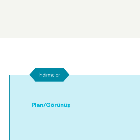
İndirmeler
Plan/Görünüş