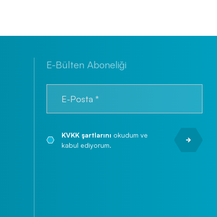
E-Bülten Aboneliği
KVKK şartlarını
okudum ve
kabul ediyorum.