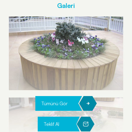
Galeri
Tümünü Gör
Teklif Al