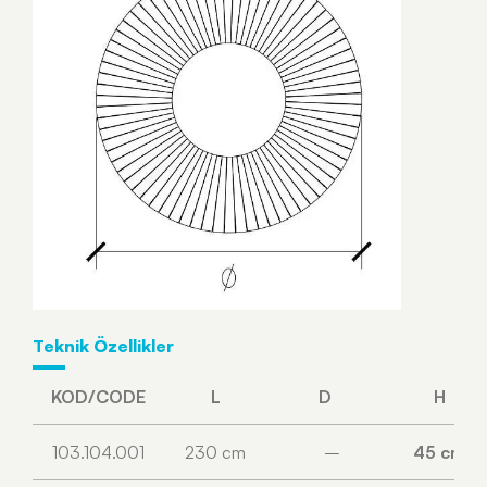
Teknik Özellikler
KOD/CODE
L
D
H
103.104.001
230 cm
–
45 cm