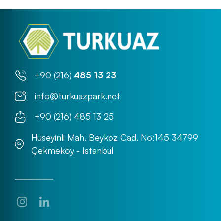
+90 (216)
485 13 23
info@turkuazpark.net
+90 (216) 485 13 25
Hüseyinli Mah. Beykoz Cad. No:145 34799
Çekmeköy - Istanbul