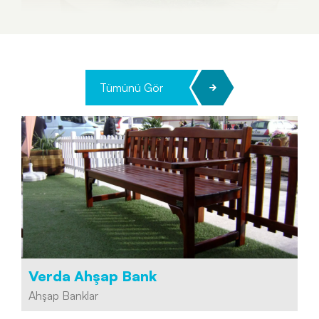
Tümünü Gör
Verda Ahşap Bank
Ahşap Banklar