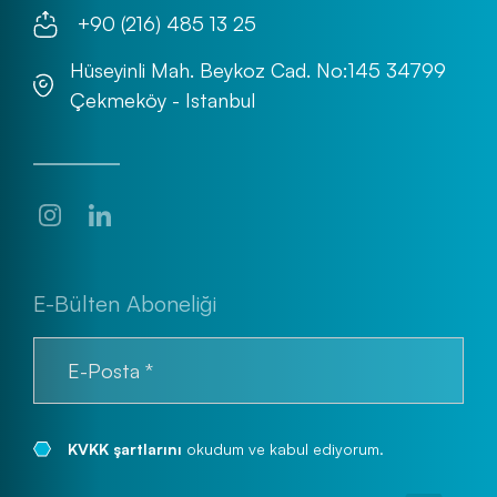
+90 (216) 485 13 25
Hüseyinli Mah. Beykoz Cad. No:145 34799
Çekmeköy - Istanbul
E-Bülten Aboneliği
KVKK şartlarını
okudum ve kabul ediyorum.