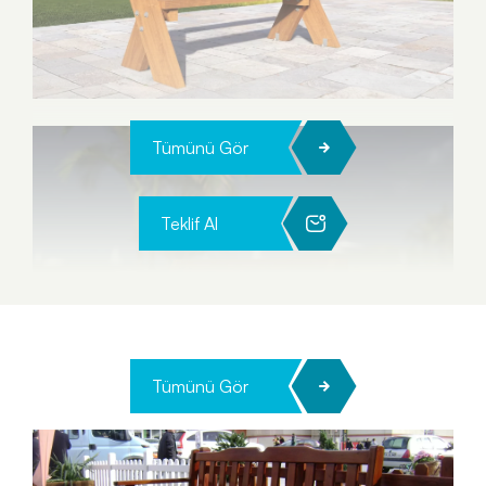
Tümünü Gör
Teklif Al
Tümünü Gör