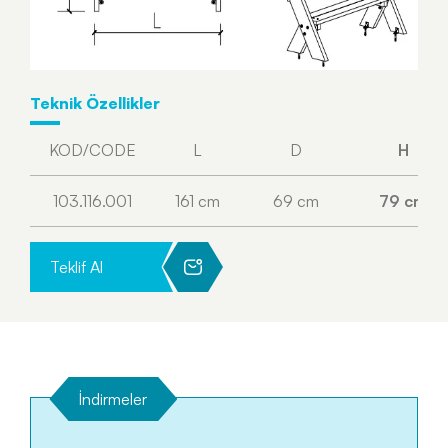
Teknik Özellikler
KOD/CODE
L
D
H
103.116.001
161 cm
69 cm
79 cm
Teklif Al
İndirmeler