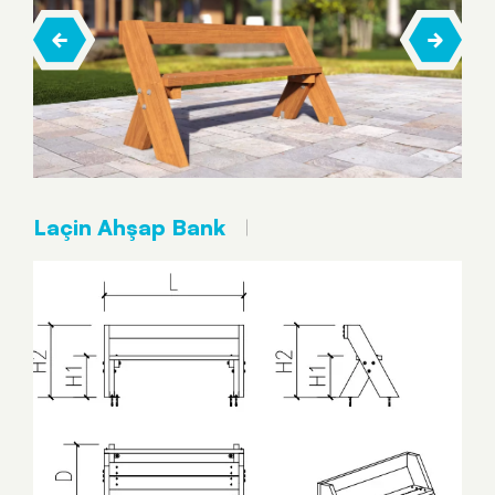
Laçin Ahşap Bank