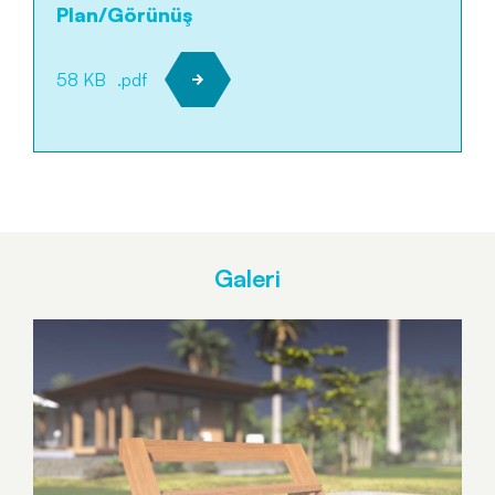
Plan/Görünüş
58 KB
.pdf
Galeri