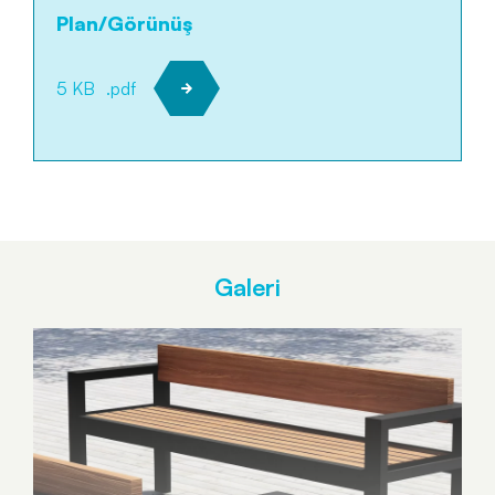
Plan/Görünüş
5 KB
.pdf
Galeri