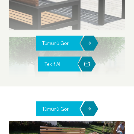
Tümünü Gör
Teklif Al
Tümünü Gör