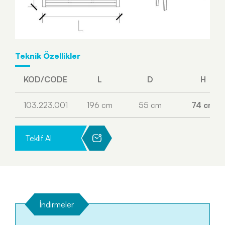
Teknik Özellikler
KOD/CODE
L
D
H
103.223.001
196 cm
55 cm
74 cm
Teklif Al
İndirmeler