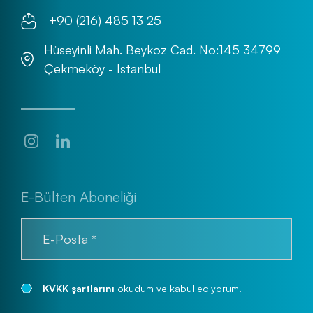
+90 (216) 485 13 25
Hüseyinli Mah. Beykoz Cad. No:145 34799
Çekmeköy - Istanbul
E-Bülten Aboneliği
KVKK şartlarını
okudum ve kabul ediyorum.