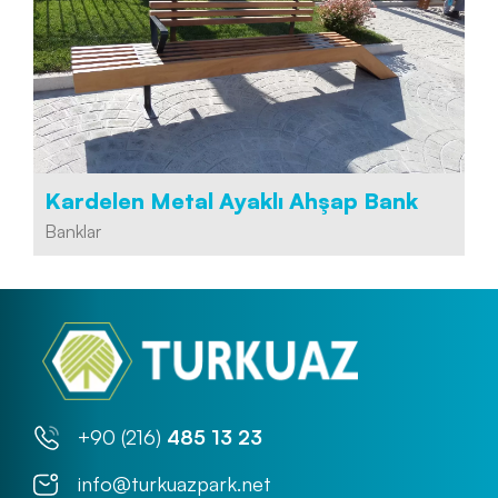
Kardelen Metal Ayaklı Ahşap Bank
Banklar
+90 (216)
485 13 23
info@turkuazpark.net