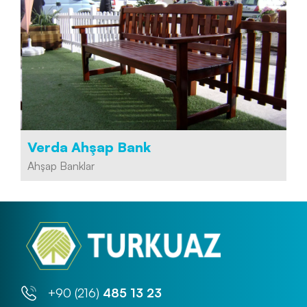
Verda Ahşap Bank
Ahşap Banklar
+90 (216)
485 13 23