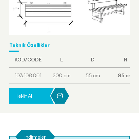
Teknik Özellikler
KOD/CODE
L
D
H
103.108.001
200 cm
55 cm
85 cm
Teklif Al
İndirmeler