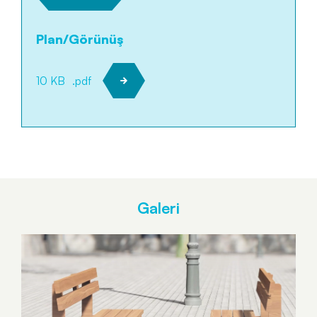
Plan/Görünüş
10 KB
.pdf
Galeri