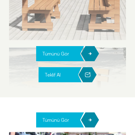
Tümünü Gör
Teklif Al
Tümünü Gör