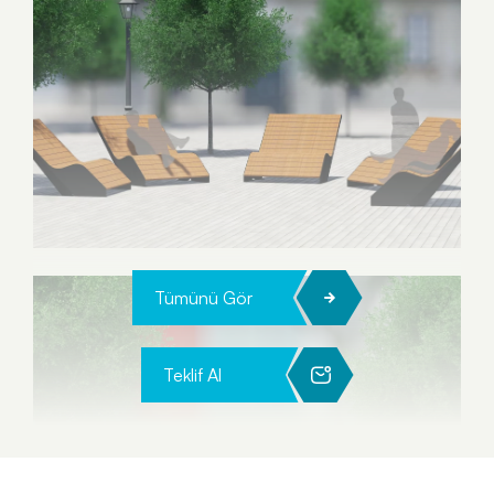
Tümünü Gör
Teklif Al