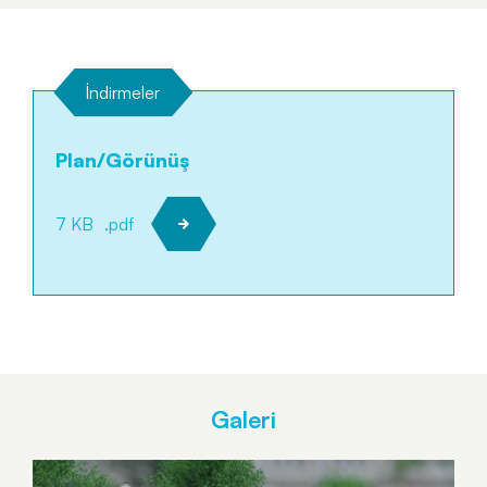
İndirmeler
Plan/Görünüş
7 KB
.pdf
Galeri