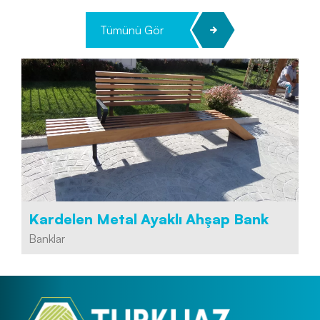
Tümünü Gör
Kardelen Metal Ayaklı Ahşap Bank
Banklar