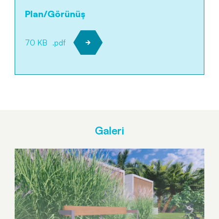
Plan/Görünüş
70 KB
.pdf
Galeri