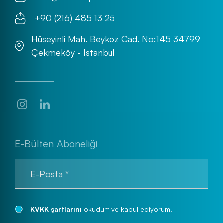
+90 (216) 485 13 25
Hüseyinli Mah. Beykoz Cad. No:145 34799
Çekmeköy - Istanbul
E-Bülten Aboneliği
KVKK şartlarını
okudum ve kabul ediyorum.