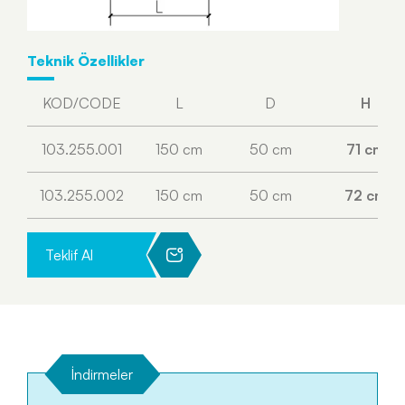
Teknik Özellikler
KOD/CODE
L
D
H
103.255.001
150 cm
50 cm
71 cm
103.255.002
150 cm
50 cm
72 cm
Teklif Al
İndirmeler