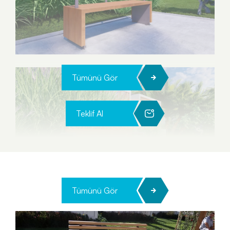
Tümünü Gör
Teklif Al
Tümünü Gör