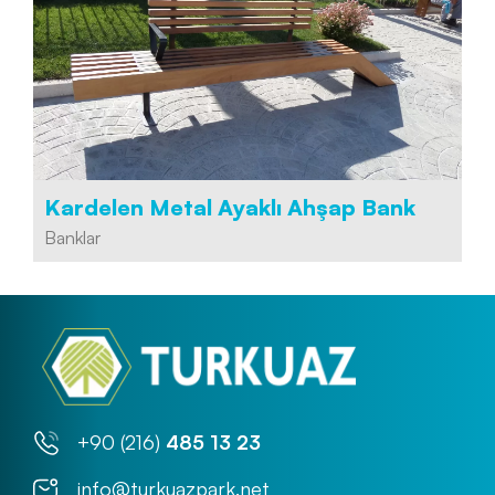
Kardelen Metal Ayaklı Ahşap Bank
Banklar
+90 (216)
485 13 23
info@turkuazpark.net