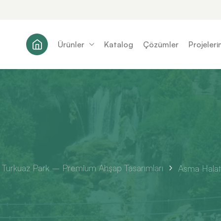
Ürünler
Katalog
Çözümler
Projeleri
Turkuaz Park – Premium Ahşap Tasarımları
Asma Halat