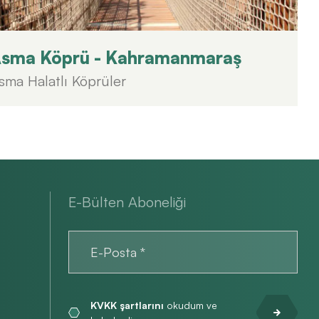
sma Köprü - Kahramanmaraş
sma Halatlı Köprüler
E-Bülten Aboneliği
KVKK şartlarını
okudum ve