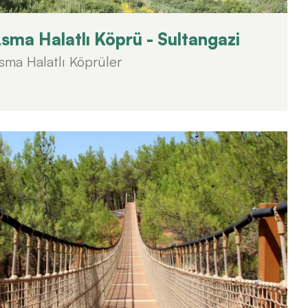
sma Halatlı Köprü - Sultangazi
sma Halatlı Köprüler