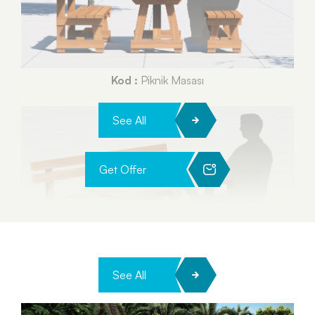
Kod :
Piknik Masası
See All
Get Offer
See All
Kod :
Piknik Masası