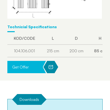
Technicial Specifications
KOD/CODE
L
D
H
104.106.001
215 cm
200 cm
85 cm
Get Offer
Downloads