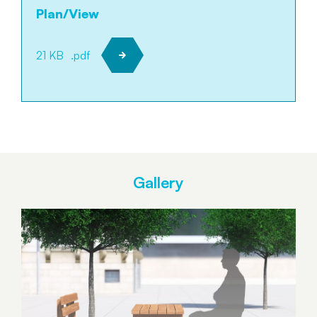
Plan/View
21 KB
.pdf
Gallery