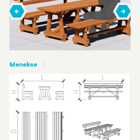
Menekse