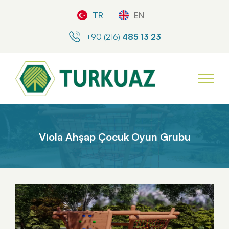
TR
EN
+90 (216)
485 13 23
Viola Ahşap Çocuk Oyun Grubu