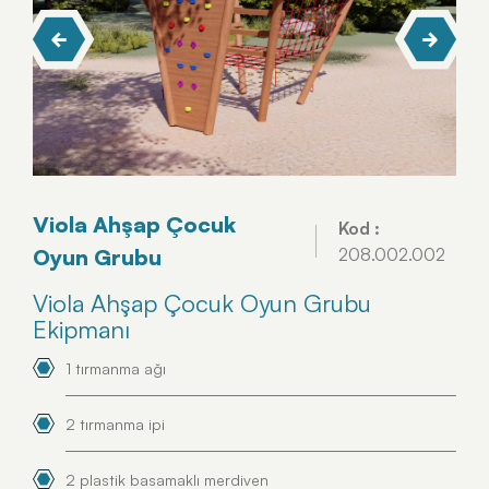
Viola Ahşap Çocuk
Kod :
Oyun Grubu
208.002.002
Viola Ahşap Çocuk Oyun Grubu
Ekipmanı
1 tırmanma ağı
2 tırmanma ipi
2 plastik basamaklı merdiven