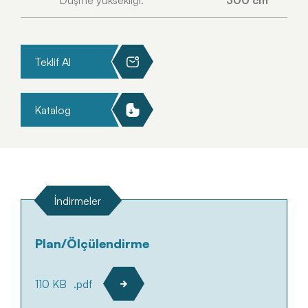
Teklif Al
Katalog
İndirmeler
Plan/Ölçülendirme
110 KB
.pdf