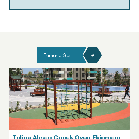
Tümünü Gör
Tulipa Ahşap Çocuk Oyun Ekipmanı