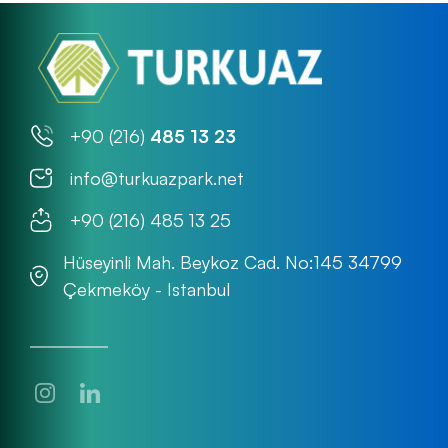
+90 (216)
485 13 23
info@turkuazpark.net
+90 (216) 485 13 25
Hüseyinli Mah. Beykoz Cad. No:145 34799
Çekmeköy - Istanbul