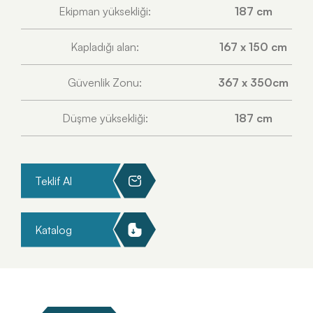
Ekipman yüksekliği:
187 cm
Kapladığı alan:
167 x 150 cm
Güvenlik Zonu:
367 x 350cm
Düşme yüksekliği:
187 cm
Teklif Al
Katalog