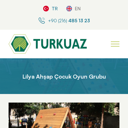
TR
EN
+90 (216)
485 13 23
Lilya Ahşap Çocuk Oyun Grubu