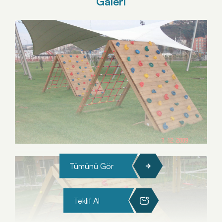
Galeri
Tümünü Gör
Teklif Al