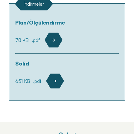
İndirmeler
Plan/Ölçülendirme
78 KB
.pdf
Solid
651 KB
.pdf