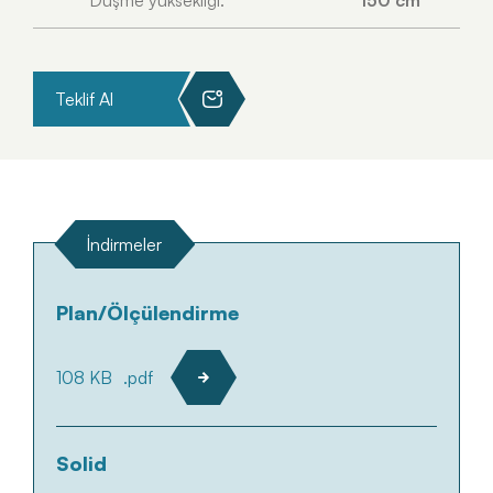
Düşme yüksekliği:
150 cm
Teklif Al
İndirmeler
Plan/Ölçülendirme
108 KB
.pdf
Solid