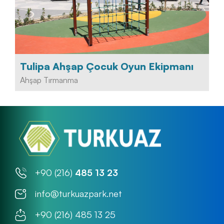
Tulipa Ahşap Çocuk Oyun Ekipmanı
Ahşap Tırmanma
+90 (216)
485 13 23
info@turkuazpark.net
+90 (216) 485 13 25