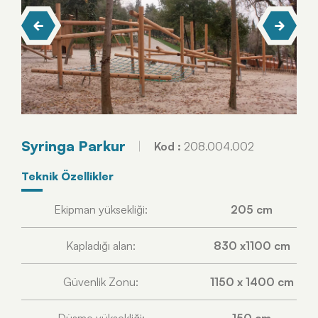
Syringa Parkur
Kod :
208.004.002
Teknik Özellikler
Ekipman yüksekliği:
205 cm
Kapladığı alan:
830 x1100 cm
Güvenlik Zonu:
1150 x 1400 cm