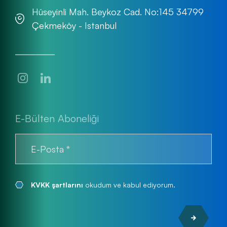
Hüseyinli Mah. Beykoz Cad. No:145 34799
Çekmeköy - Istanbul
E-Bülten Aboneliği
KVKK şartlarını
okudum ve kabul ediyorum.