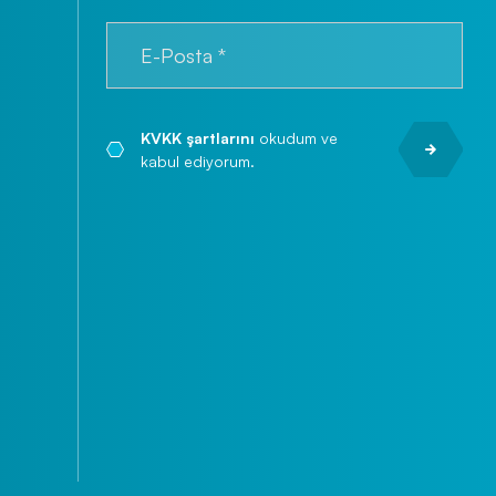
KVKK şartlarını
okudum ve
kabul ediyorum.