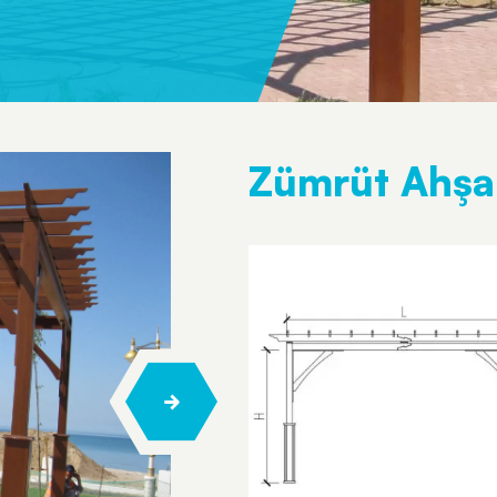
Zümrüt Ahşa