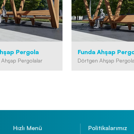
hşap Pergola
Funda Ahşap Pergo
 Ahşap Pergolalar
Dörtgen Ahşap Pergola
Hızlı Menü
Politikalarımız