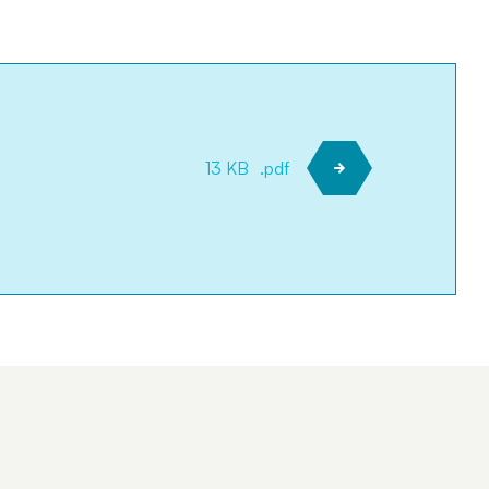
13 KB
.pdf