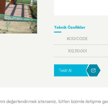
Teknik Özellikler
KOD/CODE
102.110.001
Teklif Al
ini değerlendirmek isterseniz, lütfen bizimle iletişime geç