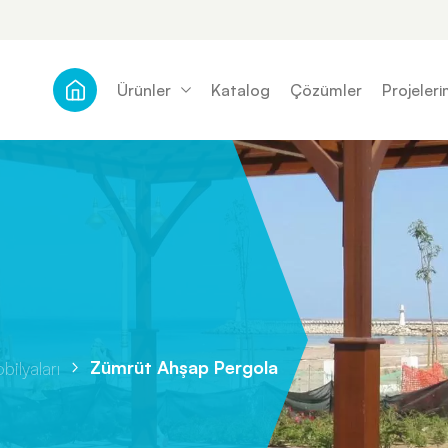
Ürünler
Katalog
Çözümler
Projeleri
Zümrüt Ahşap Pergola
ilyaları