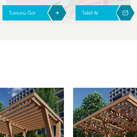
Tümünü Gör
Teklif Al