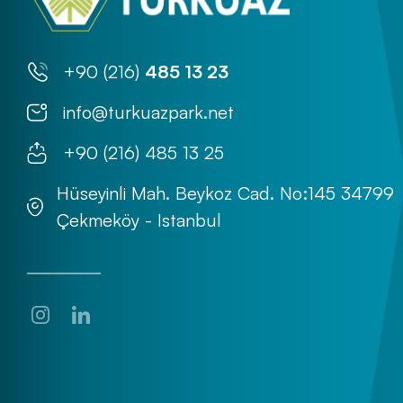
+90 (216)
485 13 23
info@turkuazpark.net
+90 (216) 485 13 25
Hüseyinli Mah. Beykoz Cad. No:145 34799
Çekmeköy - Istanbul