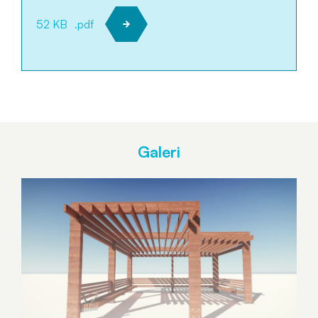
52 KB
.pdf
Galeri