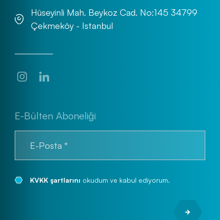
Hüseyinli Mah. Beykoz Cad. No:145 34799
Çekmeköy - Istanbul
E-Bülten Aboneliği
KVKK şartlarını
okudum ve kabul ediyorum.