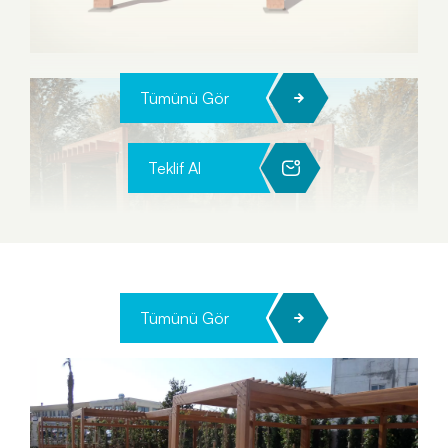
Tümünü Gör
Teklif Al
Tümünü Gör