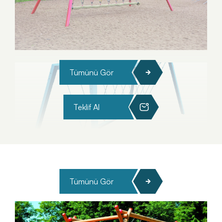
Tümünü Gör
Teklif Al
Tümünü Gör