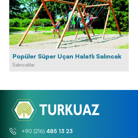
Popüler Süper Uçan Halatlı Salıncak
Salıncaklar
+90 (216)
485 13 23