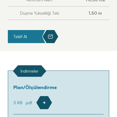
Düşme Yüksekliği Tek:
1,50 m
Teklif Al
İndirmeler
Plan/Ölçülendirme
3 KB
.pdf