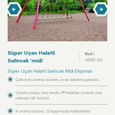
Süper Uçan Halatli
Kod :
Salincak ‘midi’
4585-50
Süper Uçan Halatlı Salıncak Midi Ekipman
Çelik boru karkas tasarımı, sıcak daldırma galvaniz,
Oturma yüzeyi, kare kesitli, PP halattan örülerek imal
edilmiştir (Ø 160mm)
8 oturma bölümü, 12 kişiye kadar kullanılabilir.