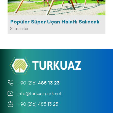
Popüler Süper Uçan Halatlı Salıncak
Salıncaklar
+90 (216)
485 13 23
info@turkuazpark.net
+90 (216) 485 13 25