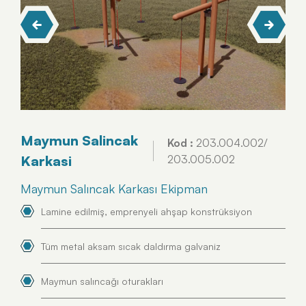
Maymun Salincak
Kod :
203.004.002/
Karkasi
203.005.002
Maymun Salıncak Karkası Ekipman
Lamine edilmiş, emprenyeli ahşap konstrüksiyon
Tüm metal aksam sıcak daldırma galvaniz
Maymun salıncağı oturakları