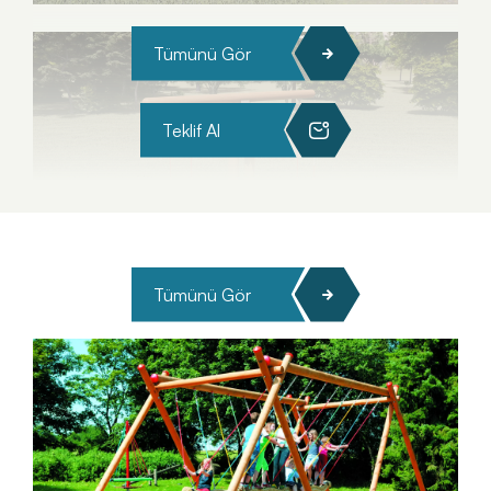
Tümünü Gör
Teklif Al
Tümünü Gör