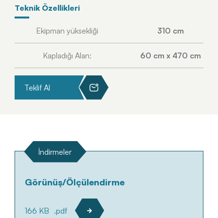
Teknik Özellikleri
Ekipman yüksekliği
310 cm
Kapladığı Alan:
60 cm x 470 cm
Teklif Al
İndirmeler
Görünüş/Ölçülendirme
166 KB
.pdf