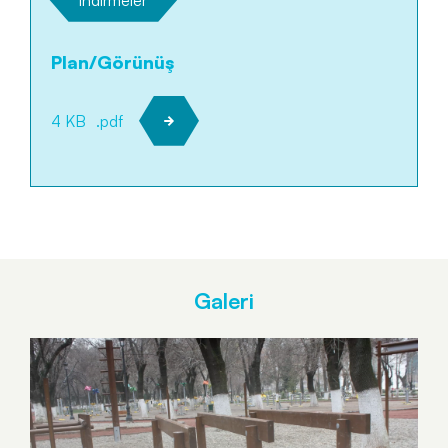
Plan/Görünüş
4 KB
.pdf
Galeri