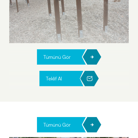
Tümünü Gör
Teklif Al
Tümünü Gör