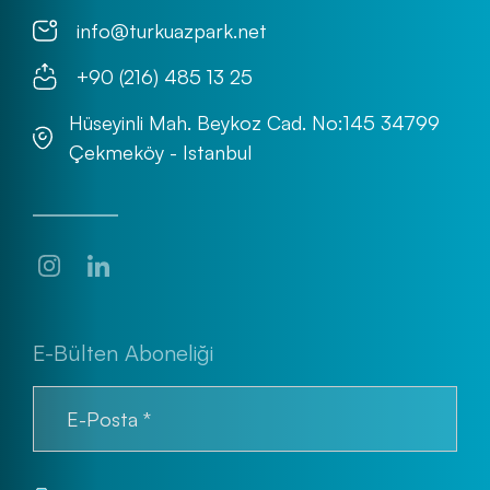
info@turkuazpark.net
+90 (216) 485 13 25
Hüseyinli Mah. Beykoz Cad. No:145 34799
Çekmeköy - Istanbul
E-Bülten Aboneliği