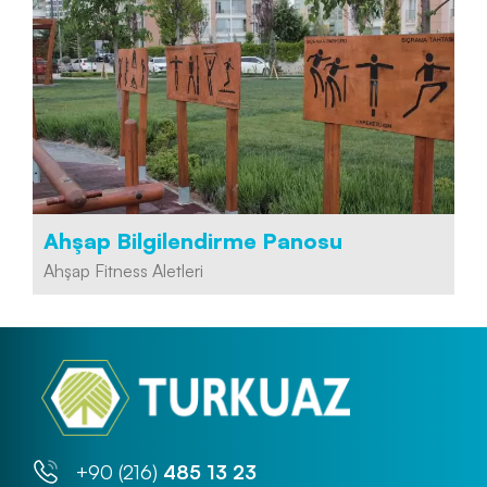
Ahşap Bilgilendirme Panosu
Ahşap Fitness Aletleri
+90 (216)
485 13 23