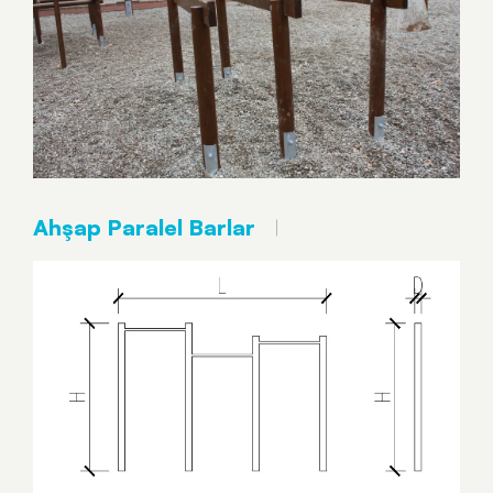
Ahşap Paralel Barlar