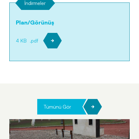
İndirmeler
Plan/Görünüş
4 KB
.pdf
Tümünü Gör