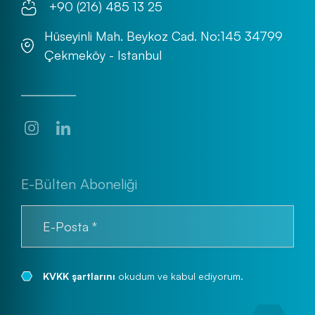
+90 (216) 485 13 25
Hüseyinli Mah. Beykoz Cad. No:145 34799
Çekmeköy - Istanbul
E-Bülten Aboneliği
KVKK şartlarını
okudum ve kabul ediyorum.