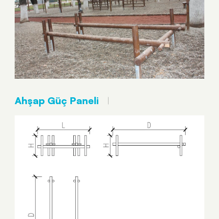
Ahşap Güç Paneli