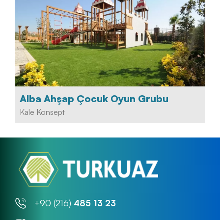
Alba Ahşap Çocuk Oyun Grubu
Kale Konsept
+90 (216)
485 13 23