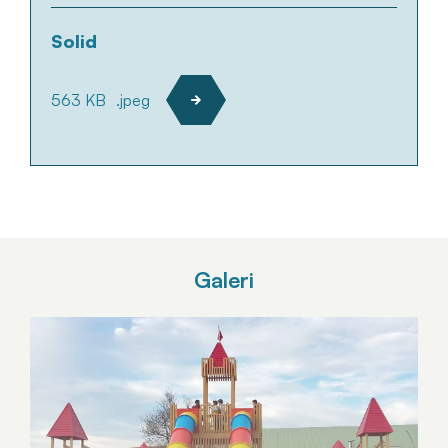
Solid
563 KB
.jpeg
Galeri