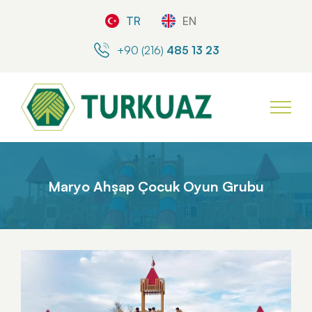
TR
EN
+90 (216)
485 13 23
Maryo Ahşap Çocuk Oyun Grubu