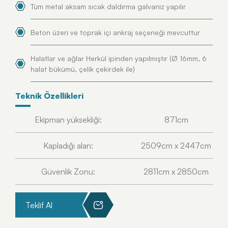
Tüm metal aksam sıcak daldırma galvaniz yapılır
Beton üzeri ve toprak içi ankraj seçeneği mevcuttur
Halatlar ve ağlar Herkül ipinden yapılmıştır (Ø 16mm, 6
halat bükümü, çelik çekirdek ile)
Teknik Özellikleri
Ekipman yüksekliği:
871cm
Kapladığı alan:
2509cm x 2447cm
Güvenlik Zonu:
2811cm x 2850cm
Teklif Al