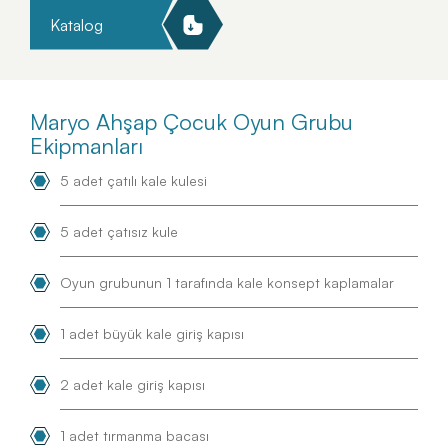
Katalog
Maryo Ahşap Çocuk Oyun Grubu
Ekipmanları
5 adet çatılı kale kulesi
5 adet çatısız kule
Oyun grubunun 1 tarafında kale konsept kaplamalar
1 adet büyük kale giriş kapısı
2 adet kale giriş kapısı
1 adet tırmanma bacası