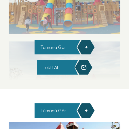
Tümünü Gör
Teklif Al
Tümünü Gör