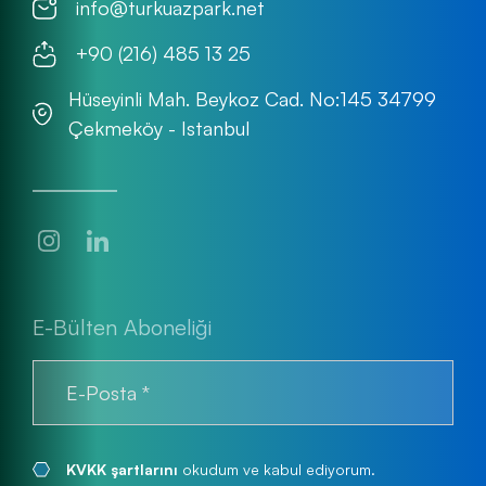
info@turkuazpark.net
+90 (216) 485 13 25
Hüseyinli Mah. Beykoz Cad. No:145 34799
Çekmeköy - Istanbul
E-Bülten Aboneliği
KVKK şartlarını
okudum ve kabul ediyorum.