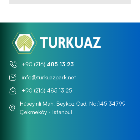
+90 (216)
485 13 23
info@turkuazpark.net
+90 (216) 485 13 25
Hüseyinli Mah. Beykoz Cad. No:145 34799
Çekmeköy - Istanbul