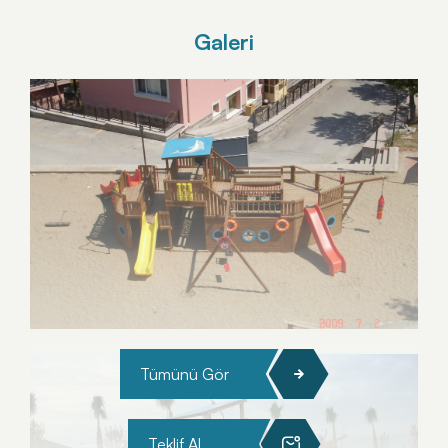
Galeri
Tümünü Gör
Teklif Al