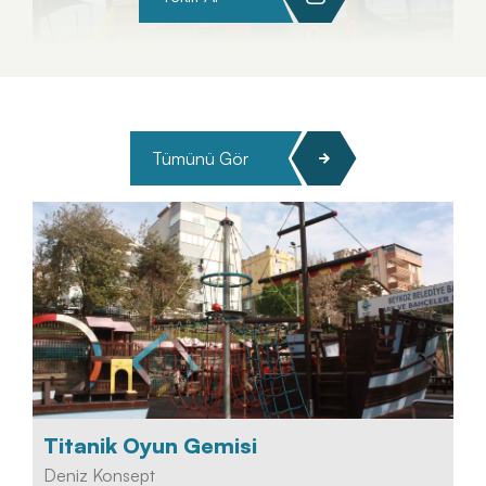
Tümünü Gör
Titanik Oyun Gemisi
Deniz Konsept