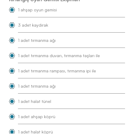
1 ahşap oyun gemisi
3 adet kaydırak
1 adet tırmanma ağı
1 adet tırmanma duvarı, tırmanma taşları ile
1 adet tırmanma rampası, tırmanma ipi ile
1 adet tırmanma ağı
1 adet halat tünel
1 adet ahşap köprü
1 adet halat köprü