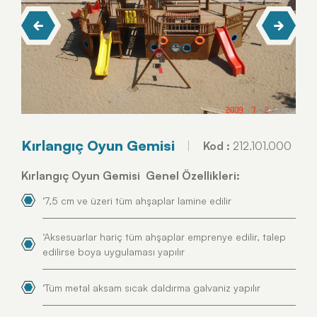
Kırlangıç Oyun Gemisi
Kod :
212.101.000
Kırlangıç Oyun Gemisi Genel Özellikleri:
‘7,5 cm ve üzeri tüm ahşaplar lamine edilir
‘Aksesuarlar hariç tüm ahşaplar emprenye edilir, talep
edilirse boya uygulaması yapılır
‘Tüm metal aksam sıcak daldırma galvaniz yapılır