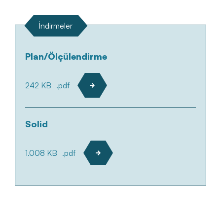
İndirmeler
Plan/Ölçülendirme
242 KB
.pdf
Solid
1.008 KB
.pdf