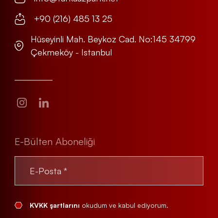
+90 (216) 485 13 25
Hüseyinli Mah. Beykoz Cad. No:145 34799
Çekmeköy - Istanbul
E-Bülten Aboneliği
KVKK şartlarını
okudum ve kabul ediyorum.