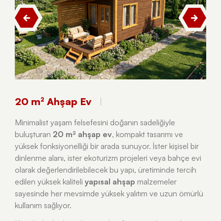
20 m² Ahşap Ev
Minimalist yaşam felsefesini doğanın sadeliğiyle
buluşturan
20 m² ahşap ev
, kompakt tasarımı ve
yüksek fonksiyonelliği bir arada sunuyor. İster kişisel bir
dinlenme alanı, ister ekoturizm projeleri veya bahçe evi
olarak değerlendirilebilecek bu yapı, üretiminde tercih
edilen yüksek kaliteli
yapısal ahşap
malzemeler
sayesinde her mevsimde yüksek yalıtım ve uzun ömürlü
kullanım sağlıyor.