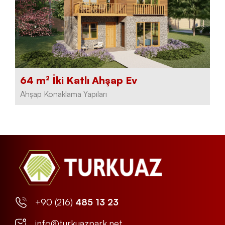
64 m² İki Katlı Ahşap Ev
Ahşap Konaklama Yapıları
+90 (216)
485 13 23
info@turkuazpark.net