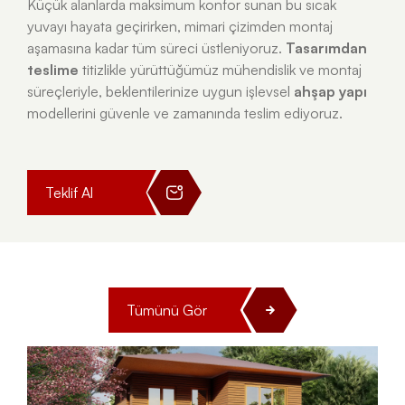
Küçük alanlarda maksimum konfor sunan bu sıcak
yuvayı hayata geçirirken, mimari çizimden montaj
aşamasına kadar tüm süreci üstleniyoruz.
Tasarımdan
teslime
titizlikle yürüttüğümüz mühendislik ve montaj
süreçleriyle, beklentilerinize uygun işlevsel
ahşap yapı
modellerini güvenle ve zamanında teslim ediyoruz.
Teklif Al
Tümünü Gör