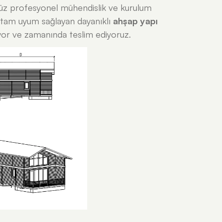
müz profesyonel mühendislik ve kurulum
ze tam uyum sağlayan dayanıklı
ahşap yapı
yor ve zamanında teslim ediyoruz.