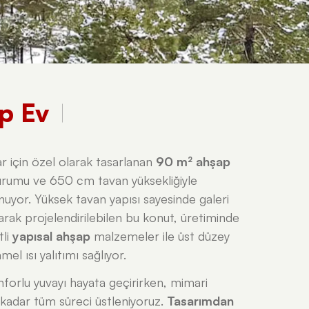
p Ev
r için özel olarak tasarlanan
90 m² ahşap
rumu ve 650 cm tavan yüksekliğiyle
nuyor. Yüksek tavan yapısı sayesinde galeri
olarak projelendirilebilen bu konut, üretiminde
tli
yapısal ahşap
malzemeler ile üst düzey
 ısı yalıtımı sağlıyor.
nforlu yuvayı hayata geçirirken, mimari
kadar tüm süreci üstleniyoruz.
Tasarımdan