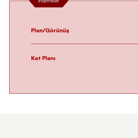
İndirmeler
Plan/Görünüş
Kat Planı