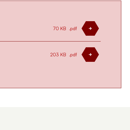
70 KB
.pdf
203 KB
.pdf