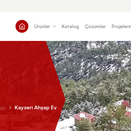
Ürünler
Katalog
Çözümler
Projeleri
Kayseri Ahşap Ev
apı