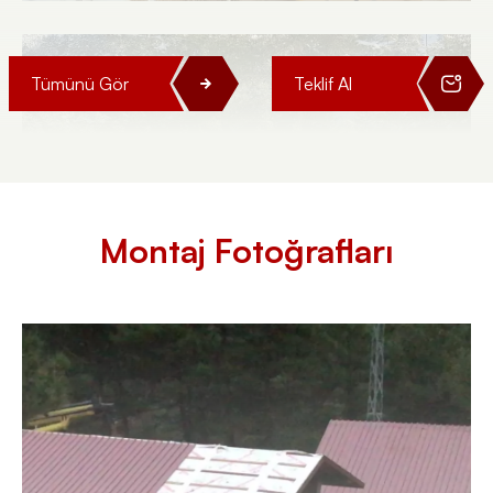
Tümünü Gör
Teklif Al
Montaj Fotoğrafları