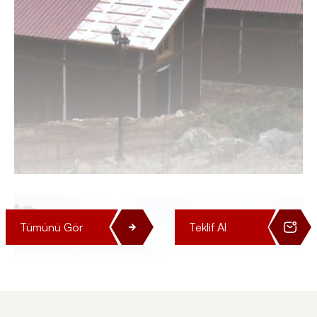
Tümünü Gör
Teklif Al