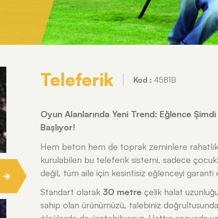
Teleferik
Kod :
4581B
Oyun Alanlarında Yeni Trend: Eğlence Şimdi
Başlıyor!
Hem beton hem de toprak zeminlere rahatlık
kurulabilen bu teleferik sistemi, sadece çocukl
değil, tüm aile için kesintisiz eğlenceyi garanti 
Standart olarak
30 metre
çelik halat uzunluğ
sahip olan ürünümüzü, talebiniz doğrultusunda 