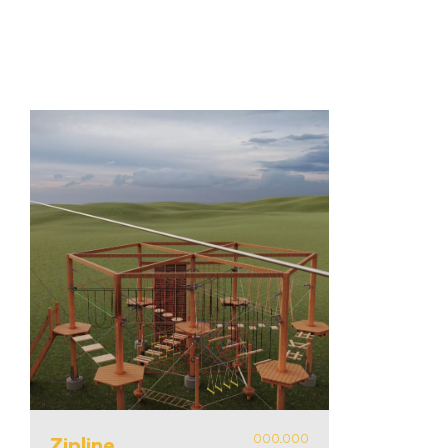
000.000
Zipline