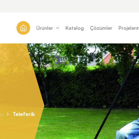
Ürünler
Katalog
Çözümler
Projeleri
Teleferik
in