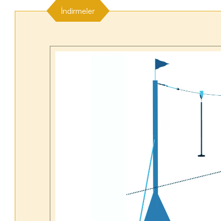
İndirmeler