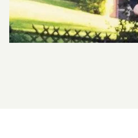
Konsept Ahşap Çocuk Oyun Grupları
Macera Kompleksleri
Survivor