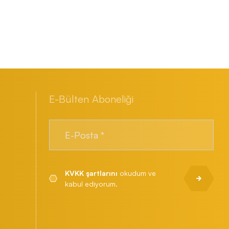
E-Bülten Aboneliği
KVKK şartlarını
okudum ve
kabul ediyorum.