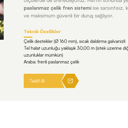
ölçülerde de üretebiliyoruz. Hattın sonunda ye
paslanmaz çelik fren sistemi
ise sarsıntısız, 
ve maksimum güvenli bir duruş sağlıyor.
Teknik Özellikler
Çelik destekler (Ø 160 mm), sıcak daldırma galvanizli
Tel halat uzunluğu yaklaşık 30,00 m (istek üzerine di
uzunluklar mümkün)
Araba: frenli paslanmaz çelik
Teklif Al