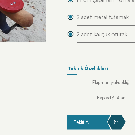
2 adet metal tutamak
2 adet kauçuk oturak
Teknik Özellikleri
Ekipman yüksekliği
Kapladığı Alan
Teklif Al