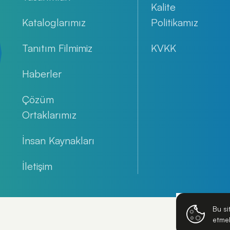
Kalite
Kataloglarımız
Politikamız
Tanıtım Filmimiz
KVKK
Haberler
Çözüm
Ortaklarımız
İnsan Kaynakları
İletişim
Bu si
etmek