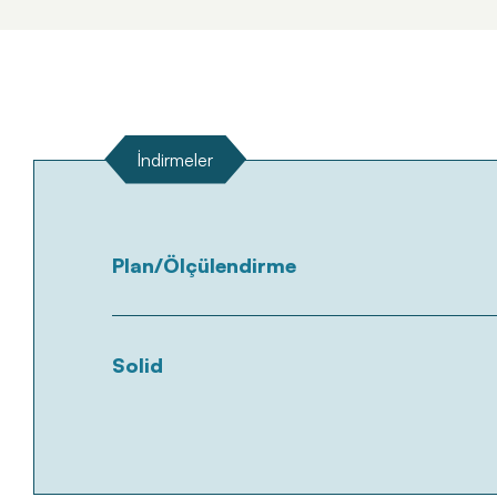
İndirmeler
Plan/Ölçülendirme
Solid
Tümünü Gör