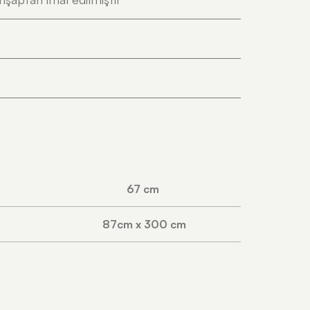
67 cm
87cm x 300 cm