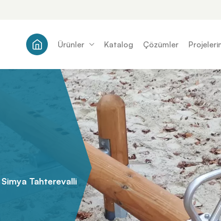
Ürünler
Katalog
Çözümler
Projeleri
Simya Tahterevalli