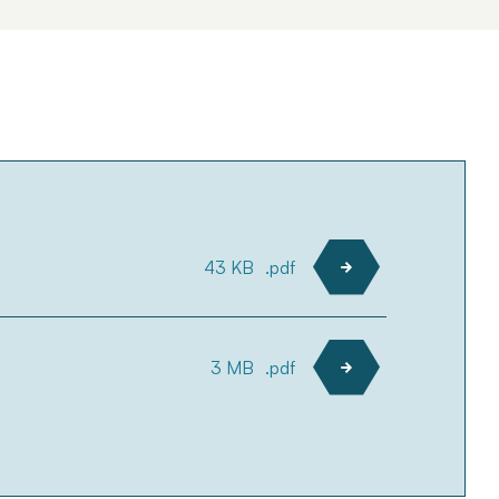
43 KB
.pdf
3 MB
.pdf