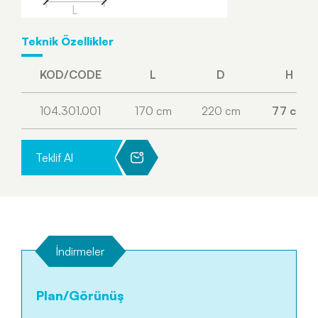
Teknik Özellikler
KOD/CODE
L
D
H
104.301.001
170 cm
220 cm
77 cm
Teklif Al
İndirmeler
Plan/Görünüş