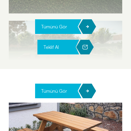
Tümünü Gör
Teklif Al
Tümünü Gör