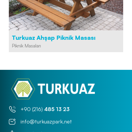
Turkuaz Ahşap Piknik Masası
Piknik Masaları
+90 (216)
485 13 23
info@turkuazpark.net