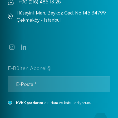
+90 (216) 485 13 25
Hüseyinli Mah. Beykoz Cad. No:145 34799
Çekmeköy - Istanbul
E-Bülten Aboneliği
KVKK şartlarını
okudum ve kabul ediyorum.