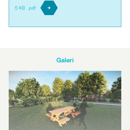
5 KB
.pdf
Galeri