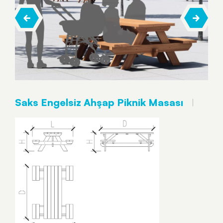
Saks Engelsiz Ahşap Piknik Masası