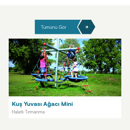
Tümünü Gör
Kuş Yuvası Ağacı Mini
Halatlı Tırmanma