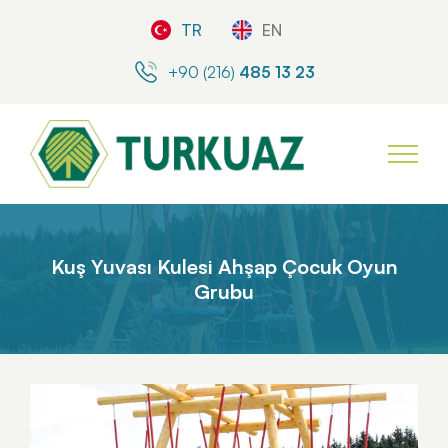
TR
EN
+90 (216)
485 13 23
Kuş Yuvası Kulesi Ahşap Çocuk Oyun
Grubu