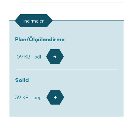
İndirmeler
Plan/Ölçülendirme
109 KB
.pdf
Solid
39 KB
.jpeg