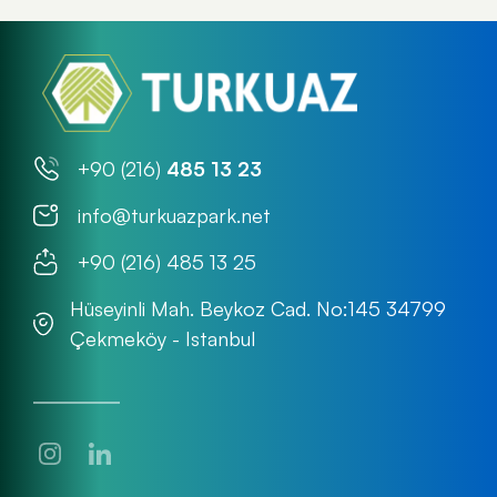
+90 (216)
485 13 23
info@turkuazpark.net
+90 (216) 485 13 25
Hüseyinli Mah. Beykoz Cad. No:145 34799
Çekmeköy - Istanbul