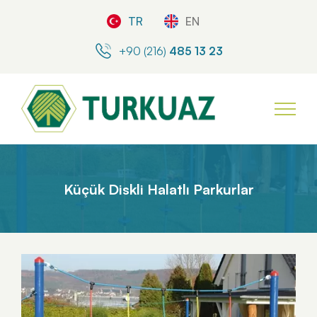
TR
EN
+90 (216)
485 13 23
Küçük Diskli Halatlı Parkurlar