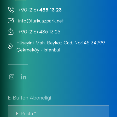
+90 (216)
485 13 23
info@turkuazpark.net
+90 (216) 485 13 25
Hüseyinli Mah. Beykoz Cad. No:145 34799
Çekmeköy - Istanbul
E-Bülten Aboneliği