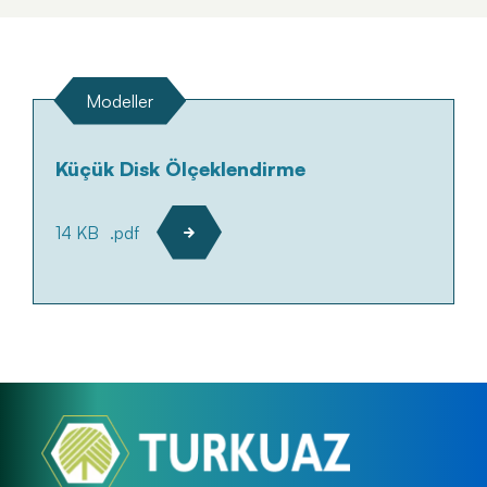
Modeller
Küçük Disk Ölçeklendirme
14 KB
.pdf