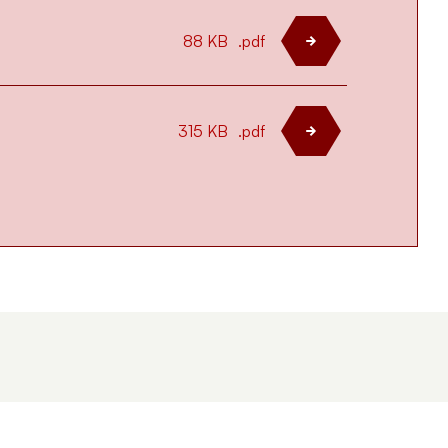
88 KB
.pdf
315 KB
.pdf