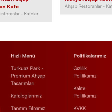
an Kafe
Ahşap Restoranlar - Ka
storanlar - Kafeler
Hızlı Menü
Politikalarımız
Turkuaz Park -
Gizlilik
Premium Ahşap
Politikamız
Tasarımları
Kalite
Kataloglarımız
Politikamız
Tanıtım Filmimiz
KVKK