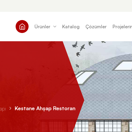
Ürünler
Katalog
Çözümler
Projeleri
Kestane Ahşap Restoran
apı