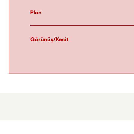
Plan
Görünüş/Kesit
Tümünü Gör