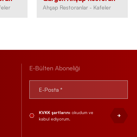
feler
Ahşap Restoranlar - Kafeler
E-Bülten Aboneliği
KVKK şartlarını
okudum ve
kabul ediyorum.