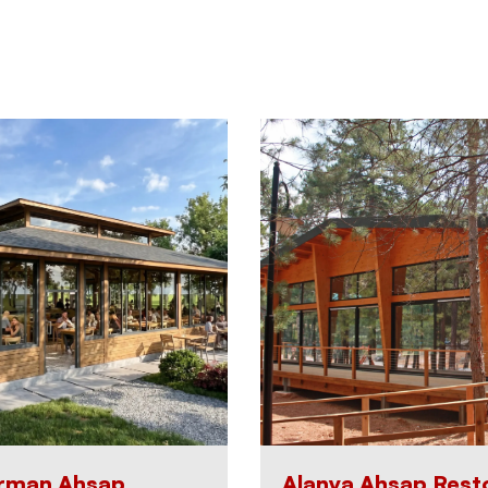
Orman Ahşap
Alanya Ahşap Rest