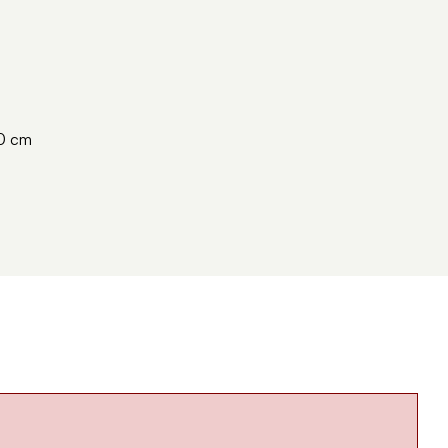
00 cm