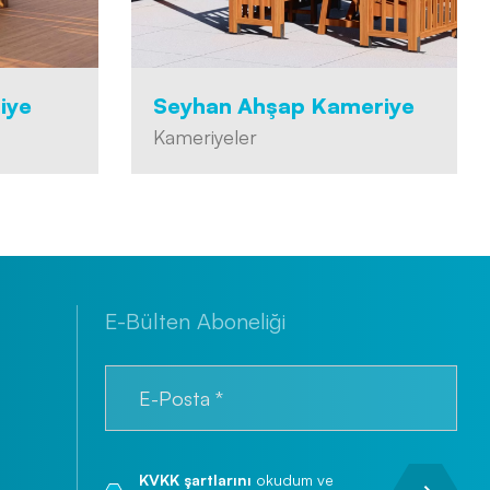
iye
Seyhan Ahşap Kameriye
Kameriyeler
E-Bülten Aboneliği
KVKK şartlarını
okudum ve