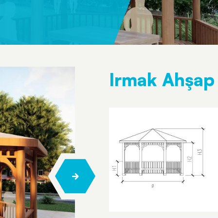
Irmak Ahşap