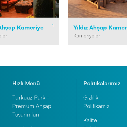
-1
Ahşap Kameriye
Yıldız Ahşap Kamer
ler
Kameriyeler
Hızlı Menü
Politikalarımız
Turkuaz Park -
Gizlilik
Premium Ahşap
Politikamız
Tasarımları
Kalite