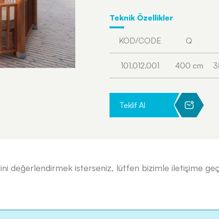
Teknik Özellikler
KOD/CODE
Q
101.012.001
400 cm
3
Teklif Al
ini değerlendirmek isterseniz, lütfen bizimle iletişime geç