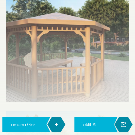
Tümünü Gör
Teklif Al