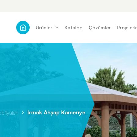
Ürünler
Katalog
Çözümler
Projeleri
Irmak Ahşap Kameriye
ilyaları