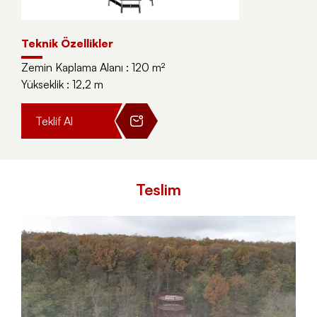
Teknik Özellikler
Zemin Kaplama Alanı : 120
m²
Yükseklik : 12,2
m
Teklif Al
Teslim