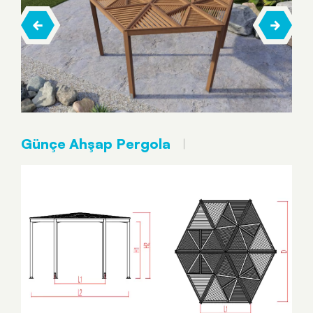
Günçe Ahşap Pergola