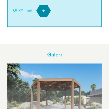
35 KB
.pdf
Galeri