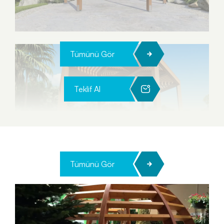
Tümünü Gör
Teklif Al
Tümünü Gör