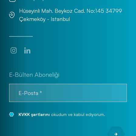
Hüseyinli Mah. Beykoz Cad. No:145 34799
Çekmeköy - Istanbul
E-Bülten Aboneliği
KVKK şartlarını
okudum ve kabul ediyorum.