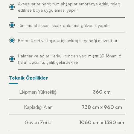
Aksesuarlar hariç tüm ahşaplar emprenye edilir, talep
edilirse boya uygulaması yapılır
Tüm metal aksam sıcak daldırma galvaniz yapılır
Beton üzeri ve toprak içi ankraj seçeneği mevcuttur
Halatlar ve ağlar Herkül ipinden yapılmıştır (Ø 16mm, 6
halat bükümü, çelik çekirdek ile
Teknik Özellikler
Ekipman Yüksekliği
360 cm
Kapladığı Alan
738 cm x 960 cm
Güven Zonu
1060 cm x 1380 cm