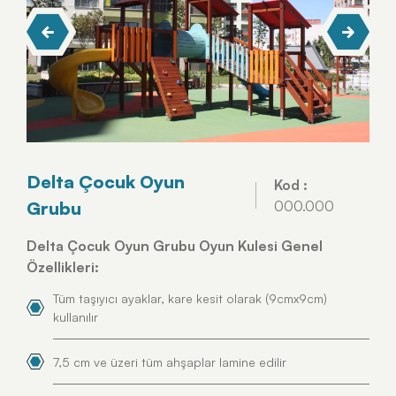
Delta Çocuk Oyun
Kod :
Grubu
000.000
Delta Çocuk Oyun Grubu Oyun Kulesi Genel
Özellikleri:
Tüm taşıyıcı ayaklar, kare kesit olarak (9cmx9cm)
kullanılır
7,5 cm ve üzeri tüm ahşaplar lamine edilir