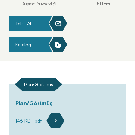
Düşme Yüksekliği
150cm
Teklif Al
Katalog
Plan/Görünüş
Plan/Görünüş
146 KB
.pdf