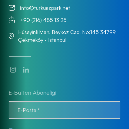
info@turkuazpark.net
+90 (216) 485 13 25
Hüseyinli Mah. Beykoz Cad. No:145 34799
Çekmeköy - Istanbul
E-Bülten Aboneliği