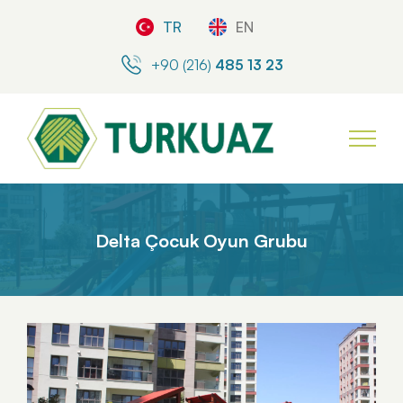
TR
EN
+90 (216)
485 13 23
Delta Çocuk Oyun Grubu