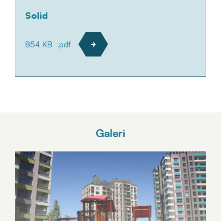
Solid
854 KB
.pdf
Galeri