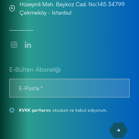
Hüseyinli Mah. Beykoz Cad. No:145 34799
Çekmeköy - Istanbul
E-Bülten Aboneliği
KVKK şartlarını
okudum ve kabul ediyorum.