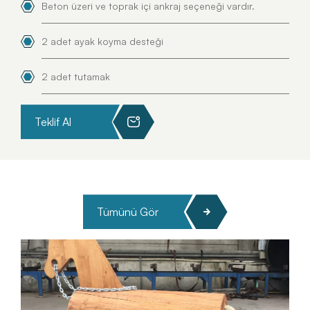
Beton üzeri ve toprak içi ankraj seçeneği vardır.
2 adet ayak koyma desteği
2 adet tutamak
Teklif Al
Tümünü Gör