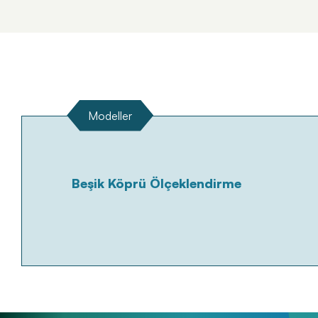
Tümünü Gör
Modeller
Beşik Köprü Ölçeklendirme