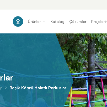
Ürünler
Katalog
Çözümler
Projeleri
rlar
Beşik Köprü Halatlı Parkurlar
in