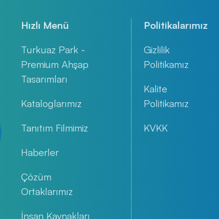
Hızlı Menü
Politikalarımız
Turkuaz Park -
Gizlilik
Premium Ahşap
Politikamız
Tasarımları
Kalite
Kataloglarımız
Politikamız
Tanıtım Filmimiz
KVKK
Haberler
Çözüm
Ortaklarımız
İnsan Kaynakları