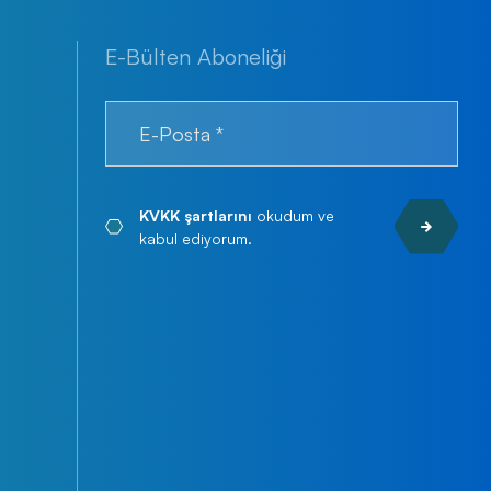
E-Bülten Aboneliği
KVKK şartlarını
okudum ve
kabul ediyorum.