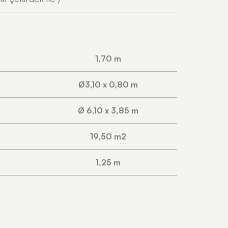
1,70 m
Ø3,10 x 0,80 m
Ø 6,10 x 3,85 m
19,50 m2
1,25 m