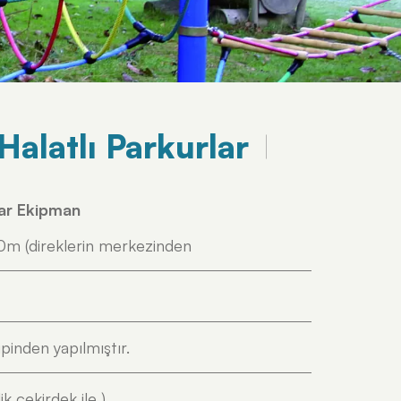
Halatlı Parkurlar
lar Ekipman
0m (direklerin merkezinden
ipinden yapılmıştır.
 çekirdek ile )