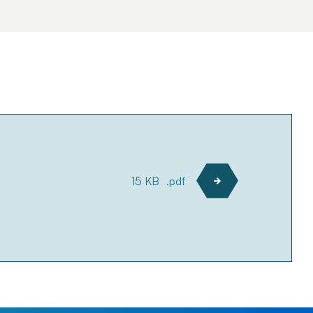
15 KB
.pdf