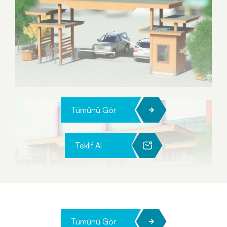
Tümünü Gör
Teklif Al
Tümünü Gör