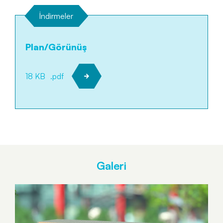
İndirmeler
Plan/Görünüş
18 KB
.pdf
Galeri