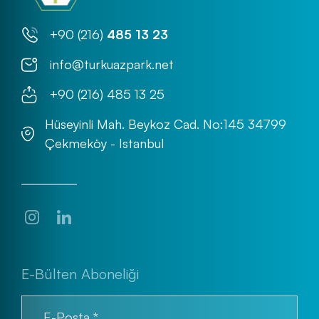
+90 (216)
485 13 23
info@turkuazpark.net
+90 (216) 485 13 25
Hüseyinli Mah. Beykoz Cad. No:145 34799
Çekmeköy - Istanbul
E-Bülten Aboneliği