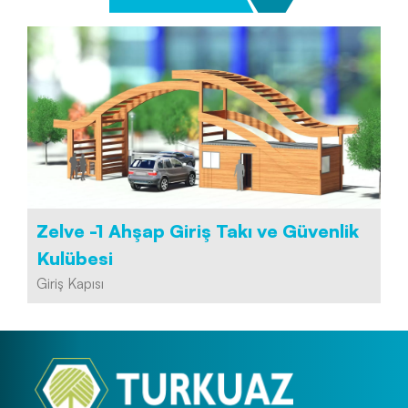
Zelve -1 Ahşap Giriş Takı ve Güvenlik
Kulübesi
Giriş Kapısı