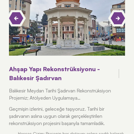
Ahşap Yapı Rekonstrüksiyonu -
Balıkesir Şadırvan
Balıkesir Meydan Tarihi Şadırvan Rekonstrüksiyon
Projemiz; Atölyeden Uygulamaya…
Geçmişin izlerini, geleceğe taşıyoruz. Tarihi bir
şadırvanın aslına uygun olarak gerçekleştirilen
rekonstrüksiyon projesini başarıyla tamamladık.
Hassas Çizim: Projenin her detayını aslına sadık kalarak